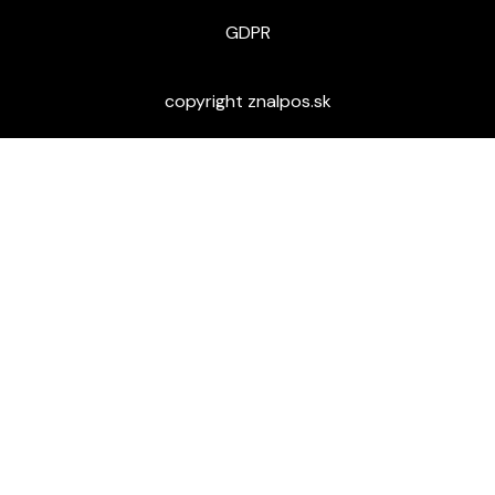
GDPR
copyright znalpos.sk